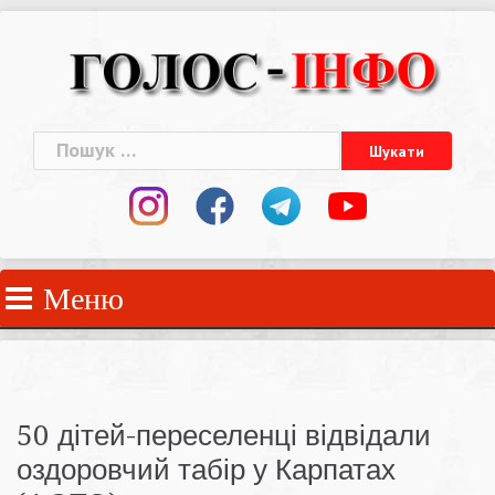
Skip
to
content
Пошук:
Меню
50 дітей-переселенці відвідали
оздоровчий табір у Карпатах