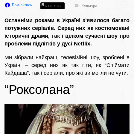
Поділитись
Культура
07.08.2022
Останніми роками в Україні з’явилося багато
потужних серіалів. Серед них як костюмовані
історичні драми, так і цілком сучасні шоу про
проблеми підлітків у дусі Netflix.
Ми зібрали найкращі телевізійні шоу, зроблені в
Україні – серед них як так гіти, як “Спіймати
Кайдаша”, так і серіали, про які ви могли не чути.
“Роксолана”