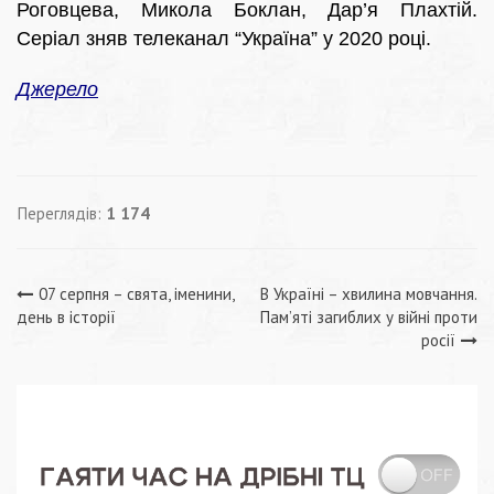
Роговцева, Микола Боклан, Дар’я Плахтій.
Серіал зняв телеканал “Україна” у 2020 році.
Джерело
Переглядів:
1 174
Навігація
07 серпня – свята, іменини,
В Україні – хвилина мовчання.
день в історії
Пам’яті загиблих у війні проти
записів
росії