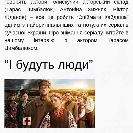
говорять актори, блискучий акторський склад
(Тарас Цимбалюк, Антоніна Хижняк, Віктор
Жданов) – все це робить “Спіймати Кайдаша”
одним з найоригінальніших та потужних серіалів
сучасної України. Про знімання серіалу читайте в
нашому інтерв’ю з актором Тарасом
Цимбалюком.
“І будуть люди”