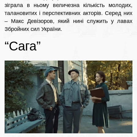
зіграла в ньому величезна кількість молодих,
талановитих і перспективних акторів. Серед них
– Макс Девізоров, який нині служить у лавах
Збройних сил України.
“Сага”