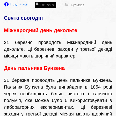
Поділитись
Культура
31.03.2020
Свята сьогодні
Міжнародний день декольте
31 березня проводять Міжнародний день
декольте. Ці березневі заходи у третьої декаді
місяця мають щорічний характер.
День пальника Бунзена
31 березня проводять День пальника Бунзена.
Пальник Бунзена була винайдена в 1854 році
через необхідність більш чистого і гарячого
полум’я, яке можна було б використовувати в
лабораторних експериментах. Ці березневі
заходи у третьої декаді місяця мають щорічний