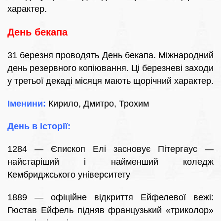
характер.
День бекапа
31 березня проводять День бекапа. Міжнародний
день резервного копіювання. Ці березневі заходи
у третьої декаді місяця мають щорічний характер.
Іменини:
Кирило, Дмитро, Трохим
День в історії:
1284 — Єпископ Елі засновує Пітергаус —
найстаріший і найменший коледж
Кембриджського університету
1889 — офіційне відкриття Ейфелевої вежі:
Гюстав Ейфель підняв французький «триколор»