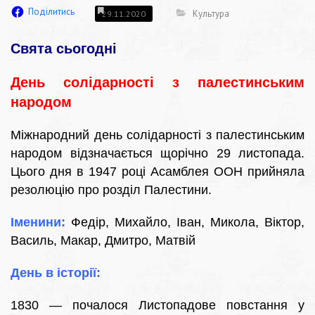
Поділитись
Культура
29.11.2020
Свята сьогодні
День солідарності з палестинським
народом
Міжнародний день солідарності з палестинським
народом відзначається щорічно 29 листопада.
Цього дня в 1947 році Асамблея ООН прийняла
резолюцію про розділ Палестини.
Іменини:
Федір, Михайло, Іван, Микола, Віктор,
Василь, Макар, Дмитро, Матвій
День в історії:
1830 — почалося Листопадове повстання у