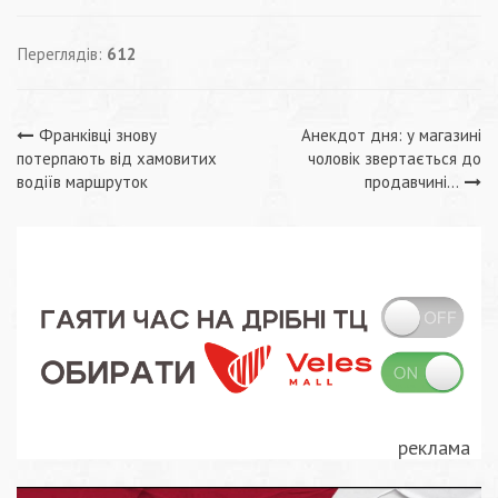
Переглядів:
612
Навігація
Франківці знову
Анекдот дня: у магазині
потерпають від хамовитих
чоловік звертається до
записів
водіїв маршруток
продавчині…