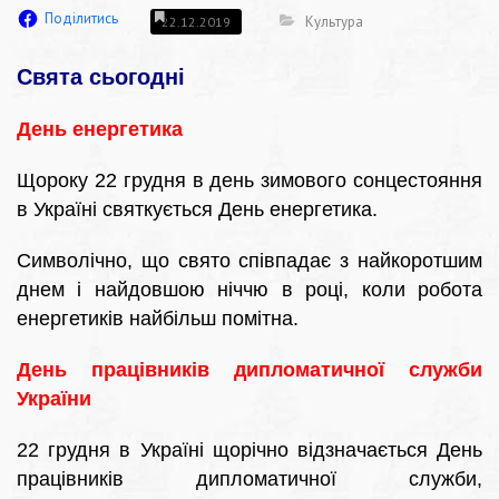
Поділитись
Культура
22.12.2019
Свята сьогодні
День енергетика
Щороку 22 грудня в день зимового сонцестояння
в Україні святкується День енергетика.
Символічно, що свято співпадає з найкоротшим
днем і найдовшою ніччю в році, коли робота
енергетиків найбільш помітна.
День працівників дипломатичної служби
України
22 грудня в Україні щорічно відзначається День
працівників дипломатичної служби,