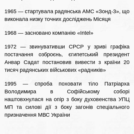
1965 — стартувала радянська АМС «Зонд-3», що
виконала низку точних досліджень Місяця
1968 — засновано компанію «Intel»
1972 — звинувативши СРСР у зриві графіка
постачання озброєнь, єгипетський президент
Анвар Садат постановив вивести з країни 20
тисяч радянських військових «радників»
1995 — спроба поховати тіло Патріарха
Володимира в Софійському соборі
наштовхнулася на опір з боку духовенства УПЦ
МП та силові дії з боку загонів спеціального
призначення МВС України