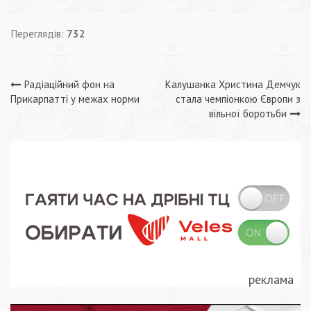
Переглядів:
732
Навігація
Радіаційний фон на
Калушанка Христина Демчук
Прикарпатті у межах норми
стала чемпіонкою Європи з
записів
вільної боротьби