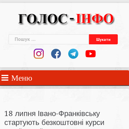
Skip
to
content
Пошук:
Меню
18 липня Івано-Франківську
стартують безкоштовні курси