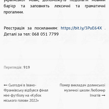
бар’єр та заповнять лексичні та граматичні
прогалини.
Реєстрація за посиланням:
https://bit.ly/3PuE64X
.
Деталі за тел: 068 051 7799
Переглядів:
919
Навігація
Сьогодні в Івано-
Помер викладач долинської
Франківську відбувся фінал
музичної школи Любомир
записів
міні-футболу на «Кубок
Ігнатів
міського голови 2022»