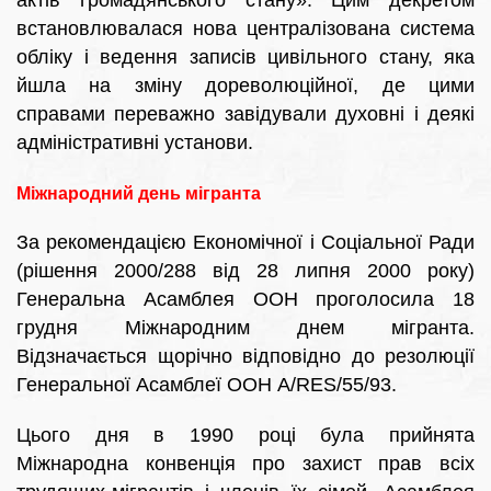
актів громадянського стану». Цим декретом
встановлювалася нова централізована система
обліку і ведення записів цивільного стану, яка
йшла на зміну дореволюційної, де цими
справами переважно завідували духовні і деякі
адміністративні установи.
Міжнародний день мігранта
За рекомендацією Економічної і Соціальної Ради
(рішення 2000/288 від 28 липня 2000 року)
Генеральна Асамблея ООН проголосила 18
грудня Міжнародним днем мігранта.
Відзначається щорічно відповідно до резолюції
Генеральної Асамблеї ООН A/RES/55/93.
Цього дня в 1990 році була прийнята
Міжнародна конвенція про захист прав всіх