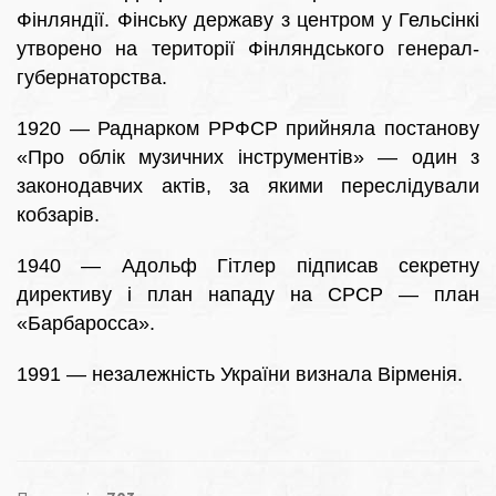
Фінляндії. Фінську державу з центром у Гельсінкі
утворено на території Фінляндського генерал-
губернаторства.
1920 — Раднарком РРФСР прийняла постанову
«Про облік музичних інструментів» — один з
законодавчих актів, за якими переслідували
кобзарів.
1940 — Адольф Гітлер підписав секретну
директиву і план нападу на СРСР — план
«Барбаросса».
1991 — незалежність України визнала Вірменія.