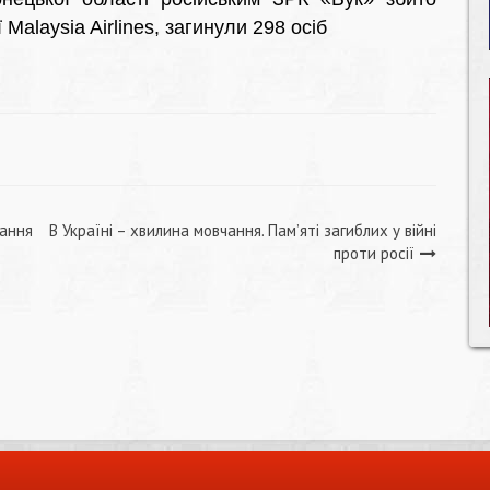
Malaysia Airlines, загинули 298 осіб
щання
В Україні – хвилина мовчання. Пам’яті загиблих у війні
проти росії