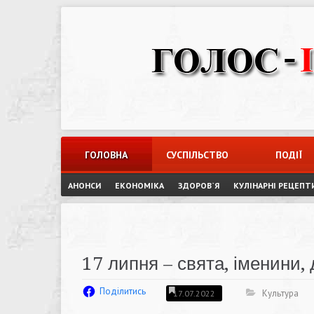
Skip
to
content
ГОЛОВНА
СУСПІЛЬСТВО
ПОДІЇ
АНОНСИ
ЕКОНОМІКА
ЗДОРОВ`Я
КУЛІНАРНІ РЕЦЕПТ
17 липня – свята, іменини, д
Поділитись
Культура
17.07.2022