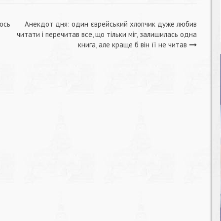
ось
Анекдот дня: один єврейський хлопчик дуже любив
читати і перечитав все, що тільки міг, залишилась одна
книга, але краще б він її не читав