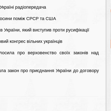
Україні радіопередача
носини поміж СРСР та США
в України, який виступив проти русифікації
вий конгрес вільних українців
осила про верховенство своїх законів над
ла закон про приєднання України до договору