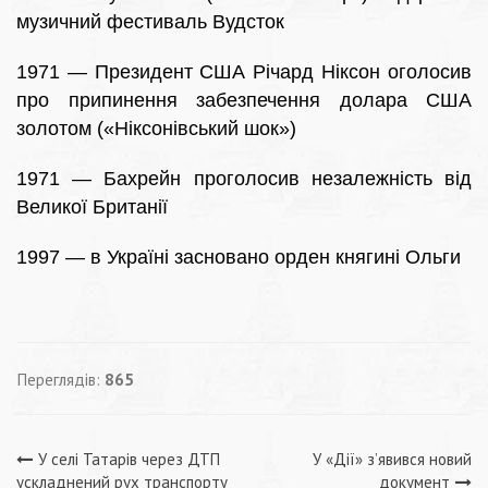
музичний фестиваль Вудсток
1971 — Президент США Річард Ніксон оголосив
про припинення забезпечення долара США
золотом («Ніксонівський шок»)
1971 — Бахрейн проголосив незалежність від
Великої Британії
1997 — в Україні засновано орден княгині Ольги
Переглядів:
865
Навігація
У селі Татарів через ДТП
У «Дії» з’явився новий
ускладнений рух транспорту
документ