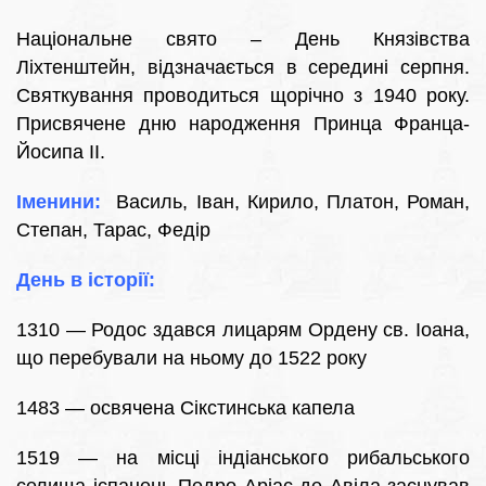
Національне свято – День Князівства
Ліхтенштейн, відзначається в середині серпня.
Святкування проводиться щорічно з 1940 року.
Присвячене дню народження Принца Франца-
Йосипа II.
Іменини:
Василь, Іван, Кирило, Платон, Роман,
Степан, Тарас, Федір
День в історії:
1310 — Родос здався лицарям Ордену св. Іоана,
що перебували на ньому до 1522 року
1483 — освячена Сікстинська капела
1519 — на місці індіанського рибальського