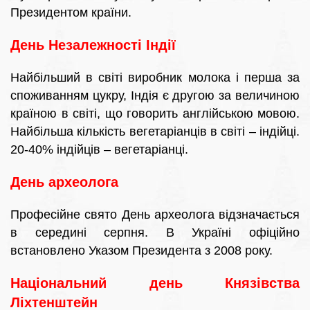
Президентом країни.
День Незалежності Індії
Найбільший в світі виробник молока і перша за
споживанням цукру, Індія є другою за величиною
країною в світі, що говорить англійською мовою.
Найбільша кількість вегетаріанців в світі – індійці.
20-40% індійців – вегетаріанці.
День археолога
Професійне свято День археолога відзначається
в середині серпня. В Україні офіційно
встановлено Указом Президента з 2008 року.
Національний день Князівства
Ліхтенштейн