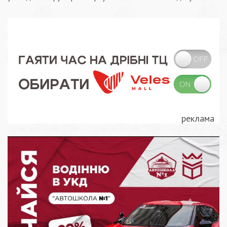
записів