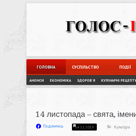
Skip
to
content
ГОЛОВНА
СУСПІЛЬСТВО
ПОДІЇ
АНОНСИ
ЕКОНОМІКА
ЗДОРОВ`Я
КУЛІНАРНІ РЕЦЕПТ
14 листопада – свята, імени
Поділитись
Культура
14.11.2019