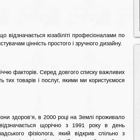
 що відзначається юзабіліті професіоналами по
стувачам цінність простого і зручного дизайну.
ліччю факторів. Серед довгого списку важливих
ть тих товарів і послуг, якими ми користуємося
рони здоров’я, в 2000 році на Землі проживало
 відзначається щорічно з 1991 року в день
адського фізіолога, який відкрив спільно з