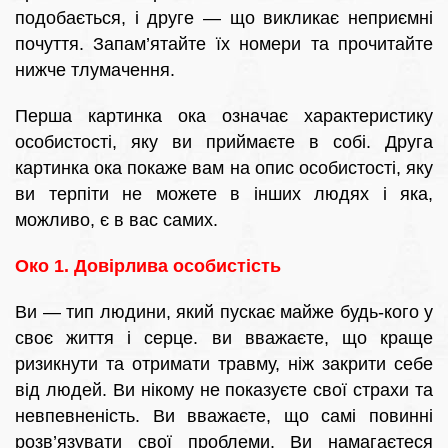
подобається, і друге — що викликає неприємні
почуття. Запам’ятайте їх номери та прочитайте
нижче тлумачення.
Перша картинка ока означає характеристику
особистості, яку ви приймаєте в собі. Друга
картинка ока покаже вам на опис особистості, яку
ви терпіти не можете в інших людях і яка,
можливо, є в вас самих.
Око 1. Довірлива особистість
Ви — тип людини, який пускає майже будь-кого у
своє життя і серце. ви вважаєте, що краще
ризикнути та отримати травму, ніж закрити себе
від людей. Ви нікому не показуєте свої страхи та
невпевненість. Ви вважаєте, що самі повинні
розв’язувати свої проблеми. Ви намагаєтеся