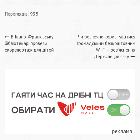
Переглядів:
935
Навігація
В Івано-Франківську
Чи безпечно користуватися
бібліотекарі провели
громадським безкоштовним
записів
екорепортаж для дітей
Wi-Fi – роз’яснення
Держспецзв’язку