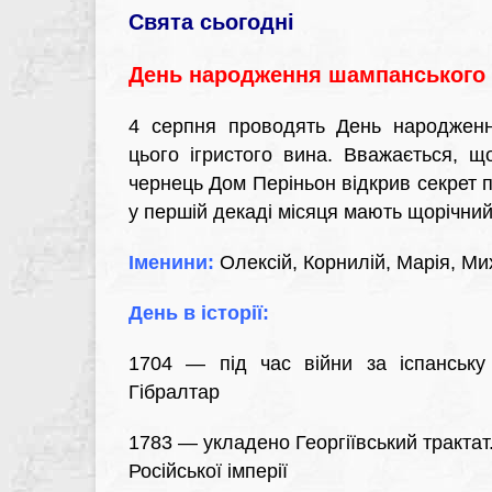
Свята сьогодні
День народження шампанського
4 серпня проводять День народження
цього ігристого вина. Вважається, 
чернець Дом Періньон відкрив секрет 
у першій декаді місяця мають щорічний
Іменини:
Олексій, Корнилій, Марія, М
День в історії:
1704 — під час війни за іспанську
Гібралтар
1783 — укладено Георгіївський трактат
Російської імперії