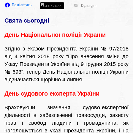
Поділитись
Культура
04.07.2022
Свята сьогодні
День Національної поліції України
Згідно з Указом Президента України № 97/2018
від 4 квітня 2018 року “Про внесення зміни до
Указу Президента України від 9 грудня 2015 року
№ 693”, тепер День Національної поліції України
відзначається щорічно 4 липня.
День судового експерта України
Враховуючи значення судово-експертної
діяльності в забезпеченні правосуддя, захисту
прав і свобод людини і громадянина, як
наголошується в указі Президента України, і на