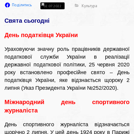
Поділитись
Культура
02.07.2022
Свята сьогодні
День податківця України
Ураховуючи значну роль працівників державної
податкової служби України в реалізації
державної податкової політики, 25 червня 2020
року встановлено професійне свято – День
податківця України, яке відзнається щороку 2
липня (Указ Президента України №252/2020).
Міжнародний день спортивного
журналіста
День спортивного журналіста відзначається
щорічно 2 липня. У цей день 1924 року в Парижі