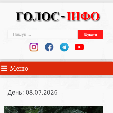
Skip
to
content
Пошук:
Меню
День:
08.07.2026