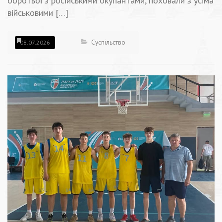
боротьбі з російськими окупантами, поховали з усіма
військовими […]
Суспільство
08.07.2026