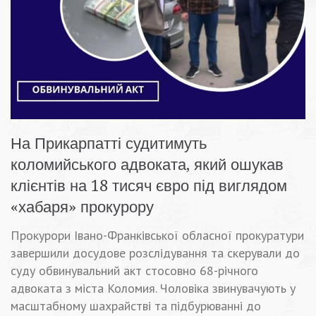
На Прикарпатті судитимуть
коломийського адвоката, який ошукав
клієнтів на 18 тисяч євро під виглядом
«хабаря» прокурору
Прокурори Івано-Франківської обласної прокуратури
завершили досудове розслідування та скерували до
суду обвинувальний акт стосовно 68-річного
адвоката з міста Коломия. Чоловіка звинувачують у
масштабному шахрайстві та підбурюванні до