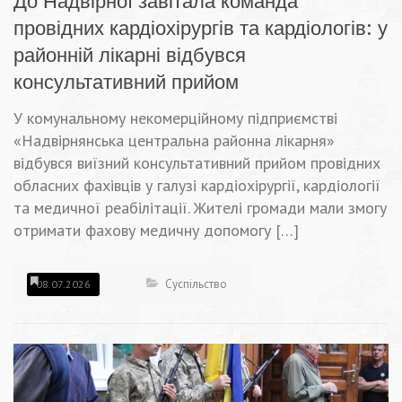
До Надвірної завітала команда
провідних кардіохірургів та кардіологів: у
районній лікарні відбувся
консультативний прийом
У комунальному некомерційному підприємстві
«Надвірнянська центральна районна лікарня»
відбувся виїзний консультативний прийом провідних
обласних фахівців у галузі кардіохірургії, кардіології
та медичної реабілітації. Жителі громади мали змогу
отримати фахову медичну допомогу […]
Суспільство
08.07.2026