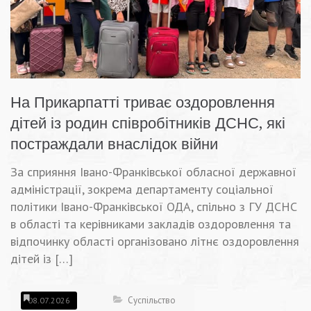
На Прикарпатті триває оздоровлення
дітей із родин співробітників ДСНС, які
постраждали внаслідок війни
За сприяння Івано-Франківської обласної державної
адміністрації, зокрема департаменту соціальної
політики Івано-Франківської ОДА, спільно з ГУ ДСНС
в області та керівниками закладів оздоровлення та
відпочинку області організовано літнє оздоровлення
дітей із […]
Суспільство
08.07.2026