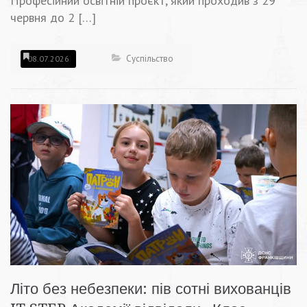
Професійний освітній проєкт, який проходив з 29
червня до 2 […]
Суспільство
08.07.2026
Літо без небезпеки: пів сотні вихованців