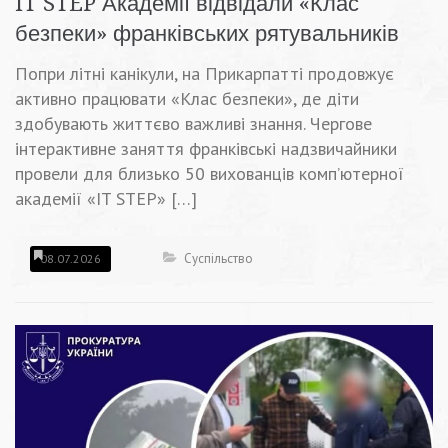
IT STEP Академії відвідали «Клас
безпеки» франківських рятувальників
Попри літні канікули, на Прикарпатті продовжує
активно працювати «Клас безпеки», де діти
здобувають життєво важливі знання. Чергове
інтерактивне заняття франківські надзвичайники
провели для близько 50 вихованців комп’ютерної
академії «IT STEP» […]
Суспільство
08.07.2026