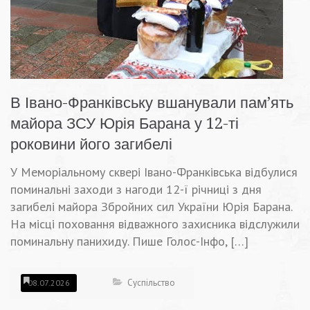
В Івано-Франківську вшанували пам’ять
майора ЗСУ Юрія Барана у 12-ті
роковини його загибелі
У Меморіальному сквері Івано-Франківська відбулися
поминальні заходи з нагоди 12-ї річниці з дня
загибелі майора Збройних сил України Юрія Барана.
На місці поховання відважного захисника відслужили
поминальну панихиду. Пише Голос-Інфо, […]
Суспільство
08.07.2026