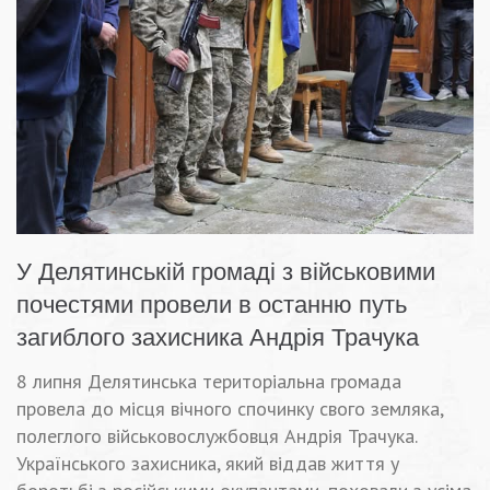
У Делятинській громаді з військовими
почестями провели в останню путь
загиблого захисника Андрія Трачука
8 липня Делятинська територіальна громада
провела до місця вічного спочинку свого земляка,
полеглого військовослужбовця Андрія Трачука.
Українського захисника, який віддав життя у