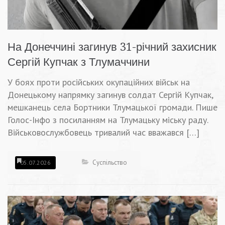
На Донеччині загинув 31-річний захисник
Сергій Купчак з Тлумаччини
У боях проти російських окупаційних військ на
Донецькому напрямку загинув солдат Сергій Купчак,
мешканець села Бортники Тлумацької громади. Пише
Голос-Інфо з посиланням на Тлумацьку міську раду.
Військовослужбовець тривалий час вважався […]
Суспільство
05.07.2026