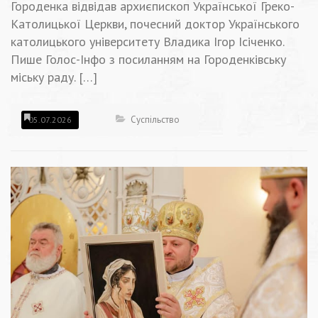
Городенка відвідав архиєпископ Української Греко-
Католицької Церкви, почесний доктор Українського
католицького університету Владика Ігор Ісіченко.
Пише Голос-Інфо з посиланням на Городенківську
міську раду. […]
Суспільство
05.07.2026