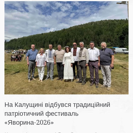
На Калущині відбувся традиційний
патріотичний фестиваль
«Яворина-2026»