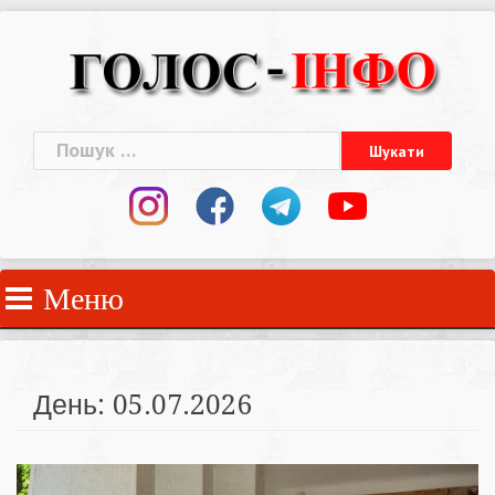
Skip
to
content
Пошук:
Меню
День:
05.07.2026