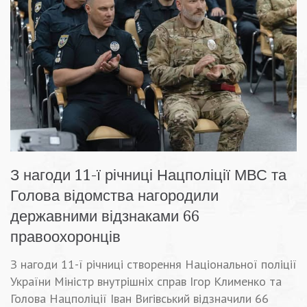
З нагоди 11-ї річниці Нацполіції МВС та
Голова відомства нагородили
державними відзнаками 66
правоохоронців
З нагоди 11-ї річниці створення Національної поліції
України Міністр внутрішніх справ Ігор Клименко та
Голова Нацполіції Іван Вигівський відзначили 66