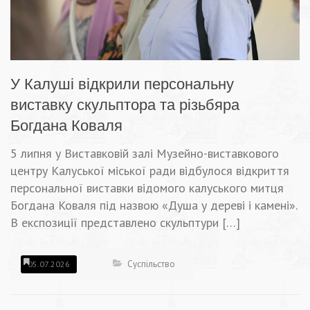
У Калуші відкрили персональну
виставку скульптора та різьбяра
Богдана Коваля
5 липня у Виставковій залі Музейно-виставкового
центру Калуської міської ради відбулося відкриття
персональної виставки відомого калуського митця
Богдана Коваля під назвою «Душа у дереві і камені».
В експозиції представлено скульптури […]
Суспільство
05.07.2026