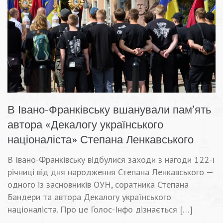
В Івано-Франківську вшанували пам’ять
автора «Декалогу українського
націоналіста» Степана Ленкавського
В Івано-Франківську відбулися заходи з нагоди 122-ї
річниці від дня народження Степана Ленкавського —
одного із засновників ОУН, соратника Степана
Бандери та автора Декалогу українського
націоналіста. Про це Голос-Інфо дізнається […]