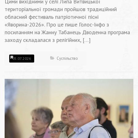
Цими вихідними у селі Липа Витвицької
територіальної громади пройшов традиційний
обласний фестиваль патріотичної пісні
«Яворина-2026». Про це пише Голос-Інфо з
посиланням на Жанну Табанець Дводенна програма
заходу складалася з релігійних, […]
Суспільство
05.07.2026