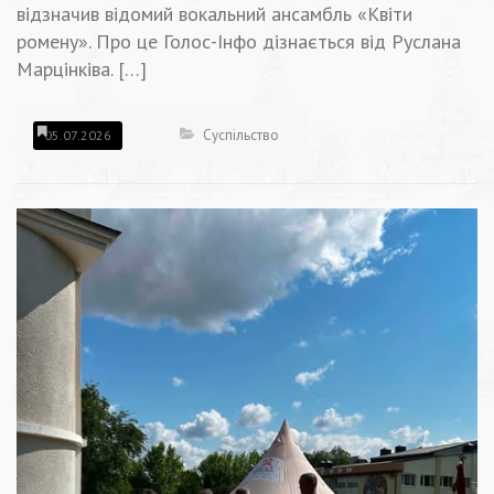
відзначив відомий вокальний ансамбль «Квіти
ромену». Про це Голос-Інфо дізнається від Руслана
Марцінківа. […]
Суспільство
05.07.2026