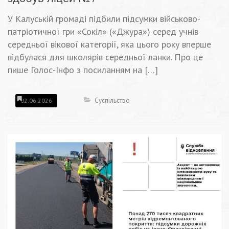
У Калуській громаді підбили підсумки військово-
патріотичної гри «Сокіл» («Джура») серед учнів
середньої вікової категорії, яка цього року вперше
відбулася для школярів середньої ланки. Про це
пише Голос-Інфо з посиланням на […]
Суспільство
02.06.2026