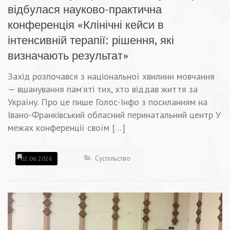
відбулася науково-практична
конференція «Клінічні кейси в
інтенсивній терапії: рішення, які
визначають результат»
Захід розпочався з національної хвилини мовчання
— вшанування пам’яті тих, хто віддав життя за
Україну. Про це пише Голос-Інфо з посиланням на
Івано-Франківський обласний перинатальний центр У
межах конференції своїм […]
Суспільство
02.06.2026