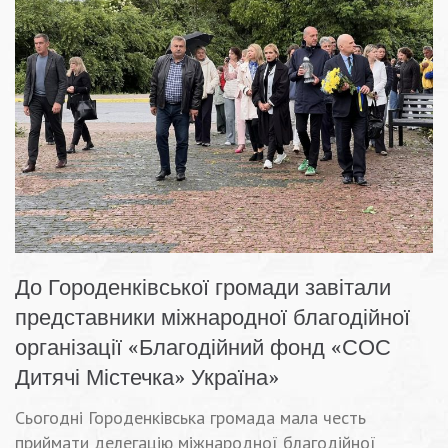
До Городенківської громади завітали
представники міжнародної благодійної
організації «Благодійний фонд «СОС
Дитячі Містечка» Україна»
Сьогодні Городенківська громада мала честь
приймати делегацію міжнародної благодійної