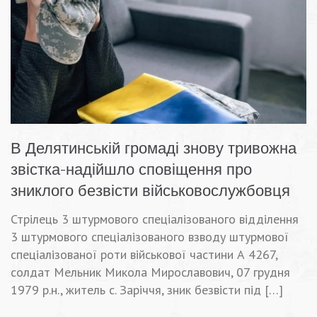
В Делятинській громаді знову тривожна
звістка-надійшло сповіщення про
зниклого безвісти військовослужбовця
Стрілець 3 штурмового спеціалізованого відділення
3 штурмового спеціалізованого взводу штурмової
спеціалізованої роти військової частини А 4267,
солдат Мельник Микола Мирославович, 07 грудня
1979 р.н., житель с. Заріччя, зник безвісти під […]