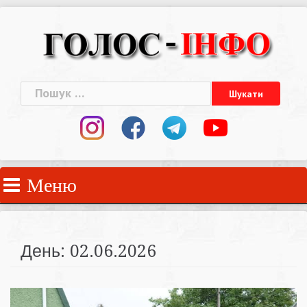
Skip
to
content
Пошук:
Меню
День:
02.06.2026