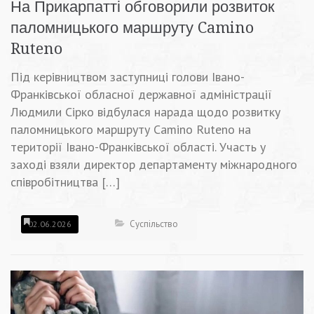
На Прикарпатті обговорили розвиток
паломницького маршруту Camino
Ruteno
Під керівництвом заступниці голови Івано-
Франківської обласної державної адміністрації
Людмили Сірко відбулася нарада щодо розвитку
паломницького маршруту Camino Ruteno на
території Івано-Франківської області. Участь у
заході взяли директор департаменту міжнародного
співробітництва […]
Суспільство
02.06.2026