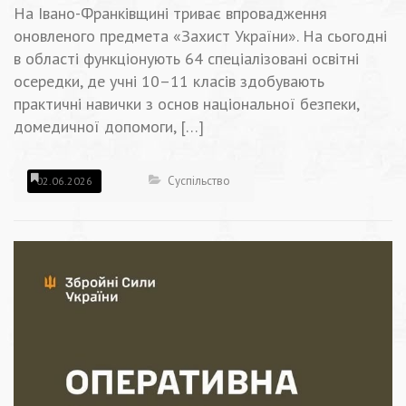
На Івано-Франківщині триває впровадження
оновленого предмета «Захист України». На сьогодні
в області функціонують 64 спеціалізовані освітні
осередки, де учні 10–11 класів здобувають
практичні навички з основ національної безпеки,
домедичної допомоги, […]
Суспільство
02.06.2026