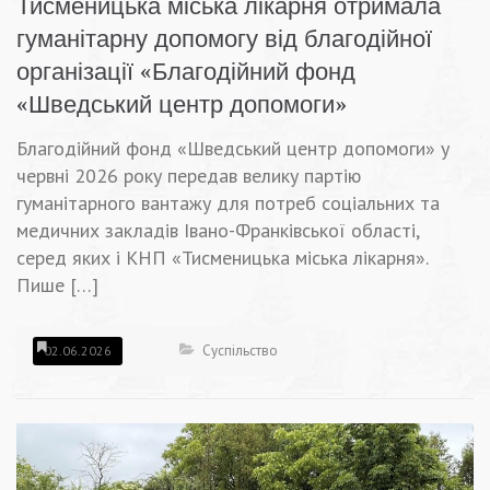
Тисменицька міська лікарня отримала
гуманітарну допомогу від благодійної
організації «Благодійний фонд
«Шведський центр допомоги»
Благодійний фонд «Шведський центр допомоги» у
червні 2026 року передав велику партію
гуманітарного вантажу для потреб соціальних та
медичних закладів Івано-Франківської області,
серед яких і КНП «Тисменицька міська лікарня».
Пише […]
Суспільство
02.06.2026