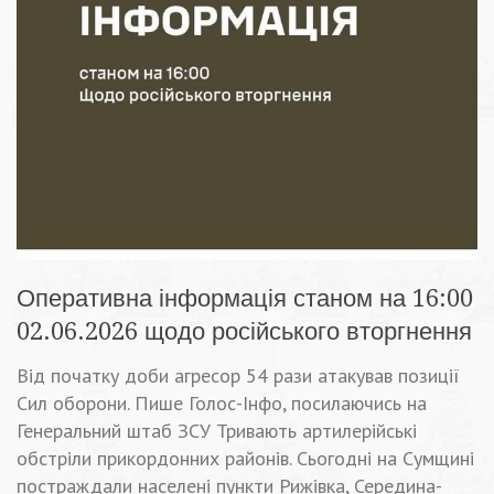
Оперативна інформація станом на 16:00
02.06.2026 щодо російського вторгнення
Від початку доби агресор 54 рази атакував позиції
Сил оборони. Пише Голос-Інфо, посилаючись на
Генеральний штаб ЗСУ Тривають артилерійські
обстріли прикордонних районів. Сьогодні на Сумщині
постраждали населені пункти Рижівка, Середина-