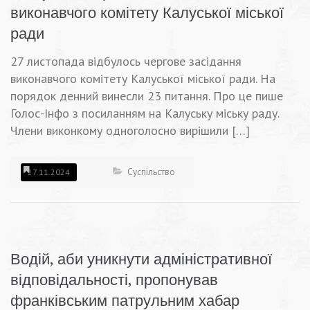
виконавчого комітету Калуської міської
ради
27 листопада відбулось чергове засідання
виконавчого комітету Калуської міської ради. На
порядок денний винесли 23 питання. Про це пише
Голос-Інфо з посиланням на Калуську міську раду.
Члени виконкому одноголосно вирішили […]
Суспільство
27.11.2024
Водій, аби уникнути адміністративної
відповідальності, пропонував
франківським патрульним хабар