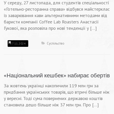
У середу, 27 листопада, для студентів спеціальності
«Готельно-ресторанна справа» відбувся майстерклас
із заварювання кави альтернативними методами від
баристи компанії Coffee Lab Roasters Анастасії
Гукової, яка розповіла про нові тенденції у […]
Суспільство
27.11.2024
«Національний кешбек» набирає обертів
За жовтень українці накопичили 119 млн грн за
придбання українських товарів, що втричі більше ніж
у вересні. Тоді сума повернених державою коштів
становила дешо більше ніж 37 млн грн. Про […]