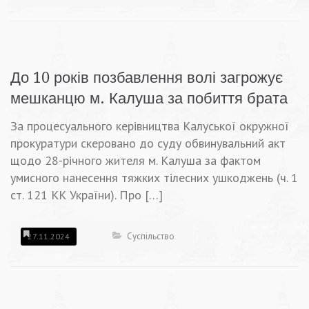
До 10 років позбавлення волі загрожує
мешканцю м. Калуша за побиття брата
За процесуального керівництва Калуської окружної
прокуратури скеровано до суду обвинувальний акт
щодо 28-річного жителя м. Калуша за фактом
умисного нанесення тяжких тілесних ушкоджень (ч. 1
ст. 121 КК України). Про […]
Суспільство
27.11.2024