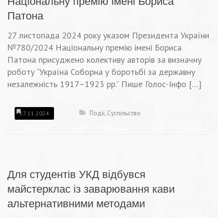
Національну премію імені Бориса
Патона
27 листопада 2024 року указом Президента України
№780/2024 Національну премію імені Бориса
Патона присуджено колективу авторів за визначну
роботу “Україна Соборна у боротьбі за державну
незалежність 1917–1923 рр.” Пише Голос-Інфо […]
Події
,
Суспільство
27.11.2024
Для студентів УКД відбувся
майстерклас із заварювання кави
альтернативними методами