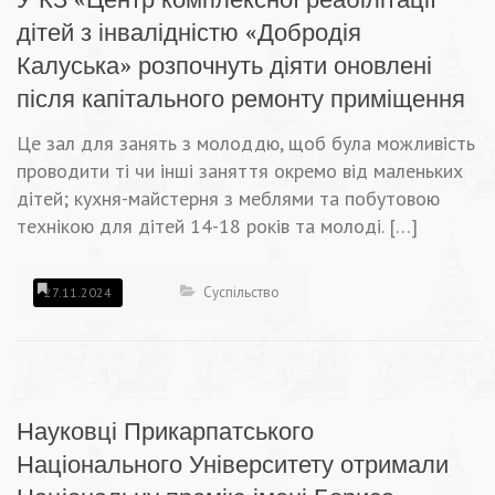
дітей з інвалідністю «Добродія
Калуська» розпочнуть діяти оновлені
після капітального ремонту приміщення
Це зал для занять з молоддю, щоб була можливість
проводити ті чи інші заняття окремо від маленьких
дітей; кухня-майстерня з меблями та побутовою
технікою для дітей 14-18 років та молоді. […]
Суспільство
27.11.2024
Науковці Прикарпатського
Національного Університету отримали