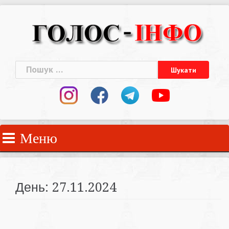
Skip
to
content
Пошук:
Меню
День:
27.11.2024