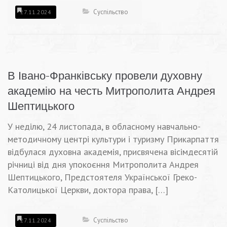
Суспільство
27.11.2024
В Івано-Франківську провели духовну
академію на честь Митрополита Андрея
Шептицького
У неділю, 24 листопада, в обласному навчально-
методичному центрі культури і туризму Прикарпаття
відбулася духовна академія, присвячена вісімдесятій
річниці від дня упокоєння Митрополита Андрея
Шептицького, Предстоятеля Української Греко-
Католицької Церкви, доктора права, […]
Суспільство
27.11.2024