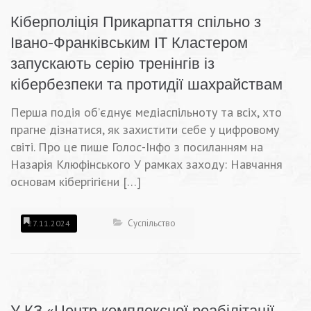
Кіберполіція Прикарпаття спільно з
Івано-Франківським ІТ Кластером
запускають серію тренінгів із
кібербезпеки та протидії шахрайствам
Перша подія об’єднує медіаспільноту та всіх, хто
прагне дізнатися, як захистити себе у цифровому
світі. Про це пише Голос-Інфо з посиланням на
Назарія Клюфінського У рамках заходу: Навчання
основам кібергігієни […]
Суспільство
27.11.2024
У КЗ «Центр комплексної реабілітації