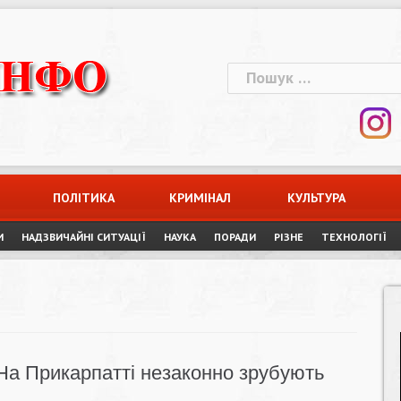
Пошук:
ПОЛІТИКА
КРИМІНАЛ
КУЛЬТУРА
И
НАДЗВИЧАЙНІ СИТУАЦІЇ
НАУКА
ПОРАДИ
РІЗНЕ
ТЕХНОЛОГІЇ
На Прикарпатті незаконно зрубують