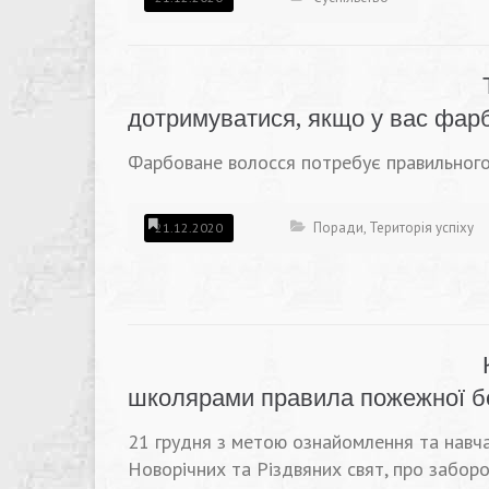
дотримуватися, якщо у вас фар
Фарбоване волосся потребує правильного
Поради
,
Територія успіху
21.12.2020
школярами правила пожежної бе
21 грудня з метою ознайомлення та навча
Новорічних та Різдвяних свят, про забор