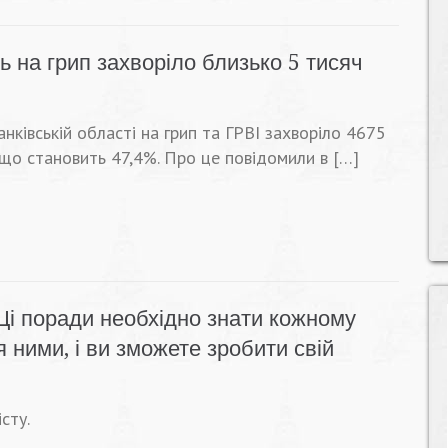
 на грип захворіло близько 5 тисяч
ківській області на грип та ГРВІ захворіло 4675
, що становить 47,4%. Про це повідомили в […]
Ці поради необхідно знати кожному
ними, і ви зможете зробити свій
сту.