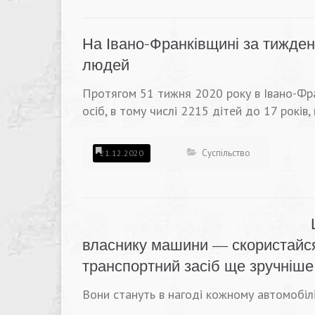
На Івано-Франківщині за тиждень
людей
Протягом 51 тижня 2020 року в Івано-Фран
осіб, в тому числі 2215 дітей до 17 років
Суспільство
21.12.2020
власнику машини — скористайся 
транспортний засіб ще зручніше
Вони стануть в нагоді кожному автомобілі