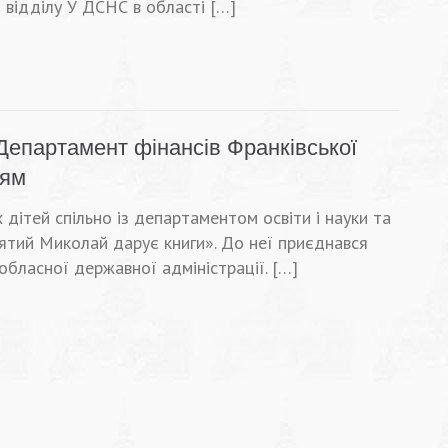
 відділу У ДСНС в області […]
Департамент фінансів Франківської
тям
 дітей спільно із департаментом освіти і науки та
ятий Миколай дарує книги». До неї приєднався
обласної державної адміністрації. […]