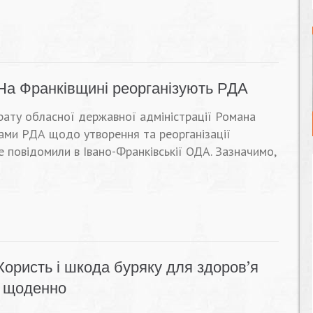
На Франківщині реорганізують РДА
арату обласної державної адміністрації Романа
ами РДА щодо утворення та реорганізації
 повідомили в Івано-Франківськії ОДА. Зазначимо,
Користь і шкода буряку для здоров’я
ч щоденно