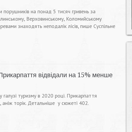
 порушників на понад 5 тисяч гривень за
Долинському, Верховинському, Коломийському
ревами знаходять неподалік лісів, пише Суспільне
Прикарпаття відвідали на 15% менше
 галузі туризму в 2020 році. Прикарпаття
, аніж торік. Детальніше у сюжеті 402.