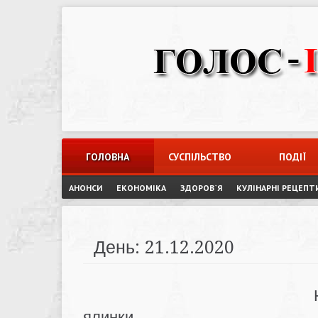
Skip
to
content
ГОЛОВНА
СУСПІЛЬСТВО
ПОДІЇ
АНОНСИ
ЕКОНОМІКА
ЗДОРОВ`Я
КУЛІНАРНІ РЕЦЕПТ
День:
21.12.2020
ялинки