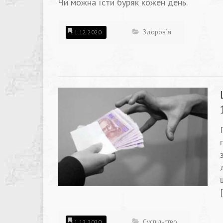
Чи можна їсти буряк кожен день.
Здоров`я
21.12.2020
Суспільство
21.12.2020