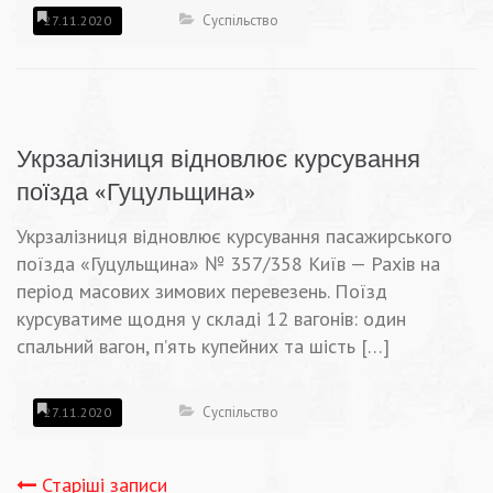
Суспільство
27.11.2020
Укрзалізниця відновлює курсування
поїзда «Гуцульщина»
Укрзалізниця відновлює курсування пасажирського
поїзда «Гуцульщина» № 357/358 Київ — Рахів на
період масових зимових перевезень. Поїзд
курсуватиме щодня у складі 12 вагонів: один
спальний вагон, п’ять купейних та шість […]
Суспільство
27.11.2020
Старіші записи