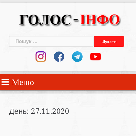
Skip
to
content
Пошук:
Меню
День:
27.11.2020