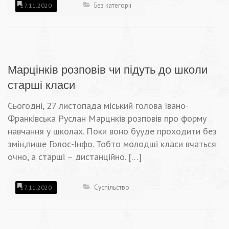
Без категорії
27.11.2020
Марцінків розповів чи підуть до школи
старші класи
Сьогодні, 27 листопада міський голова Івано-
Франківська Руслан Марцнків розповів про форму
навчання у школах. Поки воно бууде проходити без
змін,пише Голос-Інфо. Тобто молодші класи вчаться
очно, а старші – дистанційно. […]
Суспільство
27.11.2020