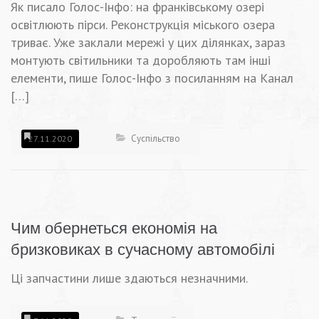
Як писало Голос-Інфо: на франківському озері
освітлюють пірси. Реконструкція міського озера
триває. Уже заклали мережі у цих ділянках, зараз
монтують світильники та доробляють там інші
елементи, пише Голос-Інфо з посиланням на Канал
[…]
Суспільство
27.11.2020
Чим обернеться економія на
бризковиках в сучасному автомобілі
Ці запчастини лише здаються незначними.