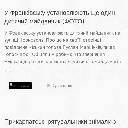
У Франківську установлюють ще один
дитячий майданчик (ФОТО)
У Франківську установлюють дитячий майданчик на
вулиці Чорновола. Про це на своїй сторінці
повідомив міський голова Руслан Марцінків, пише
Голос-Інфо. “Обіцяли – робимо. На звернення
мешканців розпочали монтаж дитячого майданчика
[…]
Суспільство
27.11.2020
Прикарпатські рятувальники знімали з