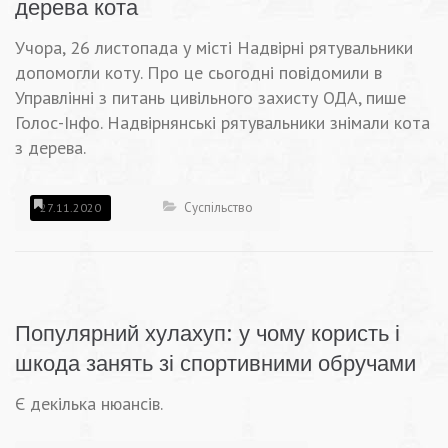
дерева кота
Учора, 26 листопада у місті Надвірні рятувальники
допомогли коту. Про це сьогодні повідомили в
Управлінні з питань цивільного захисту ОДА, пише
Голос-Інфо. Надвірнянські рятувальники знімали кота
з дерева.
Суспільство
27.11.2020
Популярний хулахуп: у чому користь і
шкода занять зі спортивними обручами
Є декілька нюансів.