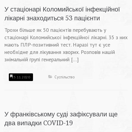
У стаціонарі Коломийської інфекційної
лікарні знаходиться 53 пацієнти
Трохи більше як 50 пацієнтів перебувають у
стаціонарі Коломийської інфекційної лікарні. 35 з них
мають ПЛР-позитивний тест. Наразі тут є усе
необхідне для лікування хворих. Розповів нашій
знімальній групі генеральний […]
Суспільство
25.11.2020
У франківському суді зафіксували ще
два випадки COVID-19