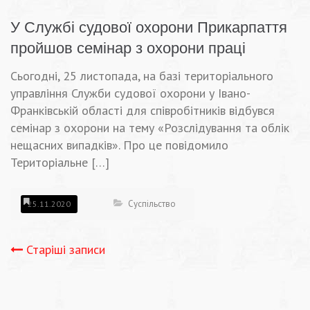
У Службі судової охорони Прикарпаття
пройшов семінар з охорони праці
Сьогодні, 25 листопада, на базі територіального
управління Служби судової охорони у Івано-
Франківській області для співробітників відбувся
семінар з охорони на тему «Розслідування та облік
нещасних випадків». Про це повідомило
Територіальне […]
Суспільство
25.11.2020
Навігація
Старіші записи
записів