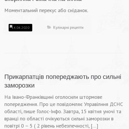
Моментальний перекус або сніданок.
Кулінарні рецепти
14.04.2020
Прикарпатців попереджають про сильні
заморозки
На Івано-Франківщині оголосили штормове
попередження. Про це повідомляє Управілння ДСНС
області, пише Голос-Інфо. Завтра, 15 квітня уночі та
вранці по області очікуються сильні заморозки в
повітрі 0 – 5 ( 2 рівень небезпечності, […]