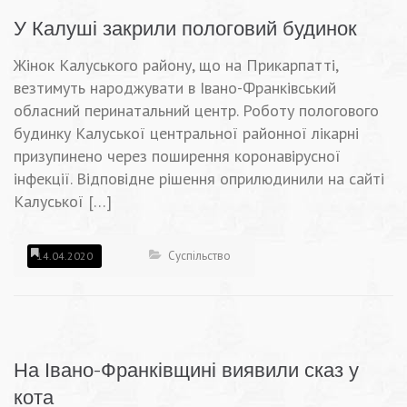
У Калуші закрили пологовий будинок
Жінок Калуського району, що на Прикарпатті,
везтимуть народжувати в Івано-Франківський
обласний перинатальний центр. Роботу пологового
будинку Калуської центральної районної лікарні
призупинено через поширення коронавірусної
інфекції. Відповідне рішення оприлюдинили на сайті
Калуської […]
Суспільство
14.04.2020
На Івано-Франківщині виявили сказ у
кота