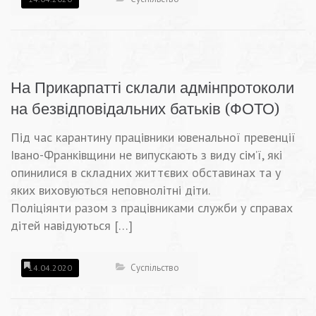
На Прикарпатті склали адмінпротоколи
на безвідповідальних батьків (ФОТО)
Під час карантину працівники ювенальної превенції
Івано-Франківщини не випускають з виду сім’ї, які
опинилися в складних життєвих обставинах та у
яких виховуються неповнолітні діти.
Поліціянти разом з працівниками служби у справах
дітей навідуються […]
Суспільство
14.04.2020