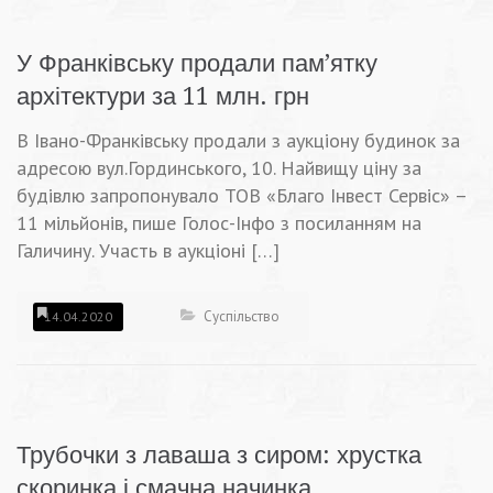
У Франківську продали пам’ятку
архітектури за 11 млн. грн
В Івано-Франківську продали з аукціону будинок за
адресою вул.Гординського, 10. Найвищу ціну за
будівлю запропонувало ТОВ «Благо Інвест Сервіс» –
11 мільйонів, пише Голос-Інфо з посиланням на
Галичину. Участь в аукціоні […]
Суспільство
14.04.2020
Трубочки з лаваша з сиром: хрустка
скоринка і смачна начинка