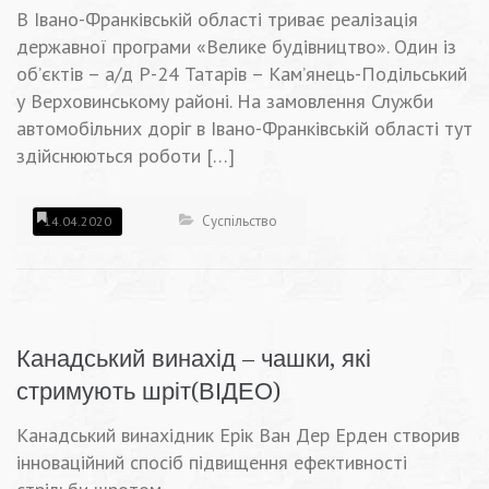
В Івано-Франківській області триває реалізація
державної програми «Велике будівництво». Один із
об’єктів – а/д Р-24 Татарів – Кам’янець-Подільський
у Верховинському районі. На замовлення Служби
автомобільних доріг в Івано-Франківській області тут
здійснюються роботи […]
Суспільство
14.04.2020
Канадський винахід – чашки, які
стримують шріт(ВІДЕО)
Канадський винахідник Ерік Ван Дер Ерден створив
інноваційний спосіб підвищення ефективності