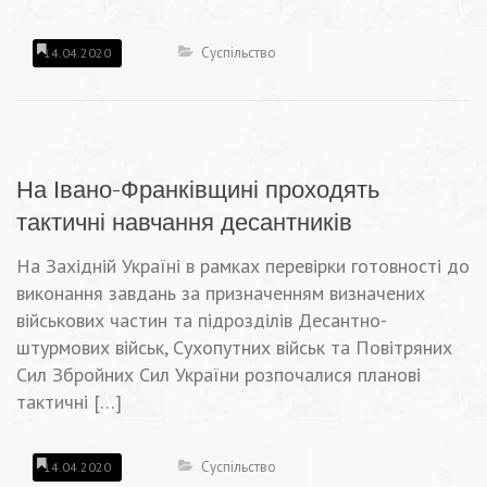
Суспільство
14.04.2020
На Івано-Франківщині проходять
тактичні навчання десантників
На Західній Україні в рамках перевірки готовності до
виконання завдань за призначенням визначених
військових частин та підрозділів Десантно-
штурмових військ, Сухопутних військ та Повітряних
Сил Збройних Сил України розпочалися планові
тактичні […]
Суспільство
14.04.2020