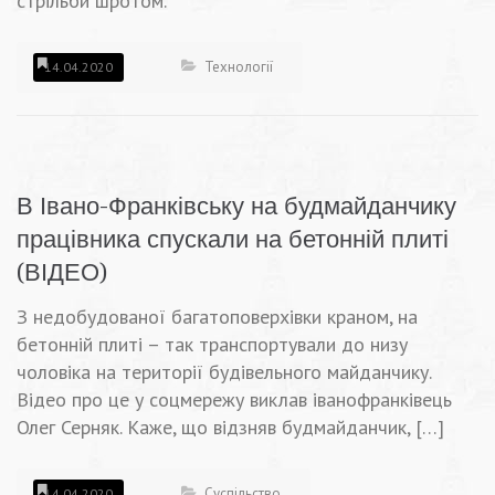
стрільби шротом.
Технології
14.04.2020
В Івано-Франківську на будмайданчику
працівника спускали на бетонній плиті
(ВІДЕО)
З недобудованої багатоповерхівки краном, на
бетонній плиті – так транспортували до низу
чоловіка на території будівельного майданчику.
Відео про це у соцмережу виклав іванофранківець
Олег Серняк. Каже, що відзняв будмайданчик, […]
Суспільство
14.04.2020