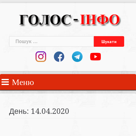
Skip
to
content
Пошук:
Меню
День:
14.04.2020