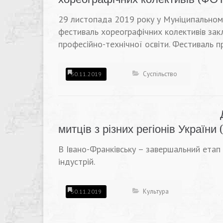
29 листопада 2019 року у Муніципальному
фестиваль хореографічних колективів закл
професійно-технічної освіти. Фестиваль п
Суспільство
30.11.2019
митців з різних регіонів України
В Івано-Франківську – завершальний ета
індустрій.
Культура
30.11.2019