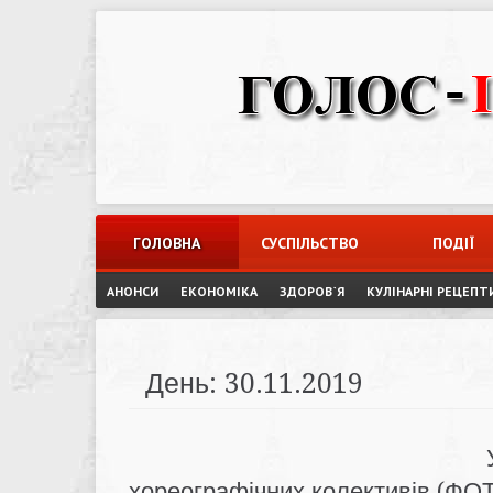
Skip
to
content
ГОЛОВНА
СУСПІЛЬСТВО
ПОДІЇ
АНОНСИ
ЕКОНОМІКА
ЗДОРОВ`Я
КУЛІНАРНІ РЕЦЕПТ
День:
30.11.2019
хореографічних колективів (ФО