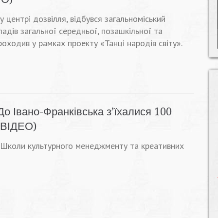
 центрі дозвілля, відбувся загальноміський
адів загальної середньої, позашкільної та
роходив у рамках проекту «Танці народів світу».
До Івано-Франківська з’їхалися 100
 (ВІДЕО)
п Школи культурного менеджменту та креативних