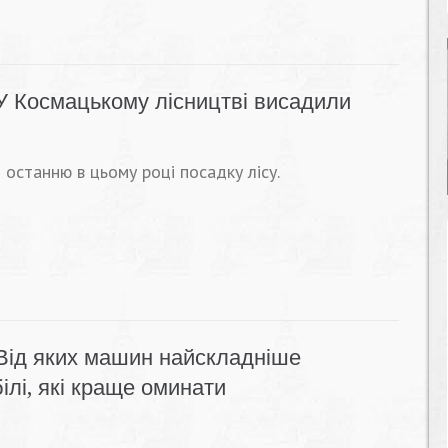
У Космацькому лісництві висадили
 останню в цьому році посадку лісу.
Від яких машин найскладніше
ілі, які краще оминати