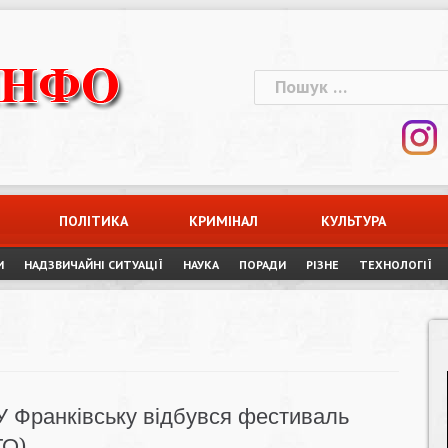
Пошук:
ПОЛІТИКА
КРИМІНАЛ
КУЛЬТУРА
И
НАДЗВИЧАЙНІ СИТУАЦІЇ
НАУКА
ПОРАДИ
РІЗНЕ
ТЕХНОЛОГІЇ
У Франківську відбувся фестиваль
ТО)