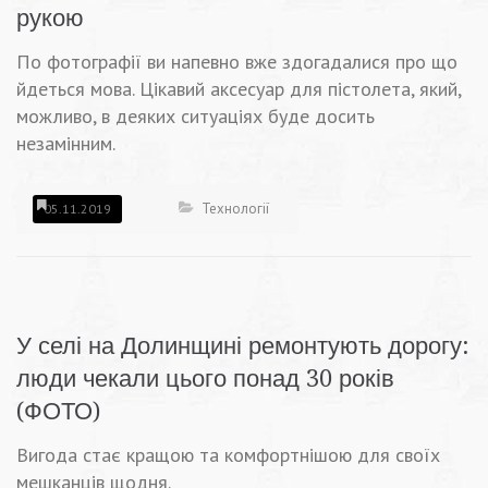
рукою
По фотографії ви напевно вже здогадалися про що
йдеться мова. Цікавий аксесуар для пістолета, який,
можливо, в деяких ситуаціях буде досить
незамінним.
Технології
05.11.2019
У селі на Долинщині ремонтують дорогу:
люди чекали цього понад 30 років
(ФОТО)
Вигода стає кращою та комфортнішою для своїх
мешканців щодня.