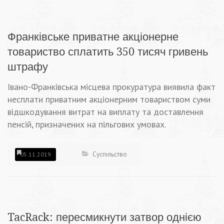
Франківське приватне акціонерне
товариство сплатить 350 тисяч гривень
штрафу
Івано-Франківська місцева прокуратура виявила факт
несплати приватним акціонерним товариством суми
відшкодування витрат на виплату та доставлення
пенсій, призначених на пільгових умовах.
Суспільство
05.11.2019
TacRack: пересмикнути затвор однією