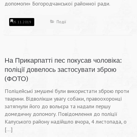
допомоги» Богородчанської районної ради.
Події
05.11.2019
На Прикарпатті пес покусав чоловіка:
поліції довелось застосувати зброю
(ФОТО)
Поліцейські змушені були використати зброю проти
тварини. Відволікши увагу собаки, правоохоронці
затягнули його до вольєра та надали першу
домедичну допомогу. Повідомлення до поліції
Калуського району надійшло вчора, 4 листопада, о
[…]