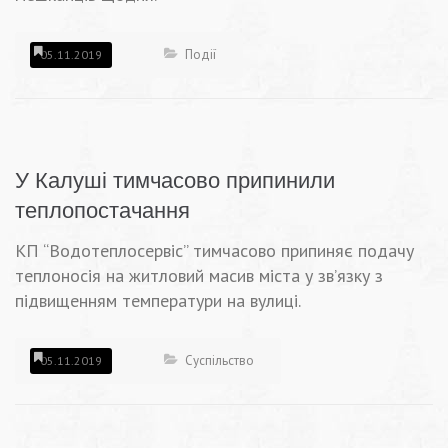
Події
05.11.2019
У Калуші тимчасово припинили
теплопостачання
КП “Водотеплосервіс” тимчасово припиняє подачу
теплоносія на житловий масив міста у зв’язку з
підвищенням температури на вулиці.
Суспільство
05.11.2019