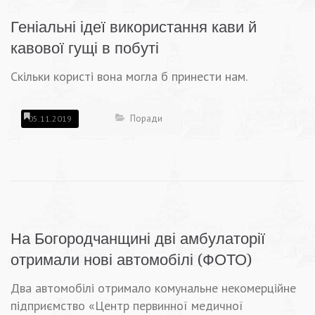
Геніальні ідеї використання кави й
кавової гущі в побуті
Скільки користі вона могла б принести нам.
Поради
05.11.2019
На Богородчанщині дві амбулаторії
отримали нові автомобілі (ФОТО)
Два автомобілі отримало комунальне некомерційне
підприємство «Центр первинної медичної