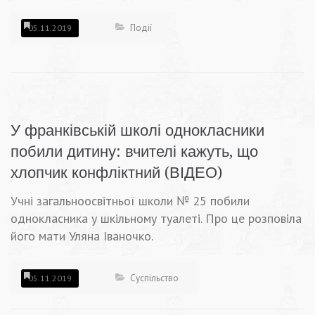
Події
05.11.2019
У франківській школі однокласники
побили дитину: вчителі кажуть, що
хлопчик конфліктний (ВІДЕО)
Учні загальноосвітньої школи № 25 побили
однокласника у шкільному туалеті. Про це розповіла
його мати Уляна Іваночко.
Суспільство
05.11.2019