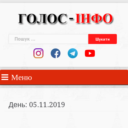
Skip
to
content
Пошук:
Меню
День:
05.11.2019