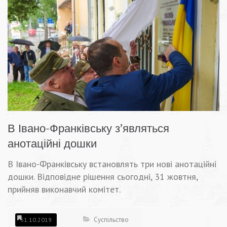
В Івано-Франківську з’являться
анотаційні дошки
В Івано-Франківську встановлять три нові анотаційні
дошки. Відповідне рішення сьогодні, 31 жовтня,
прийняв виконавчий комітет.
Суспільство
31.10.2019