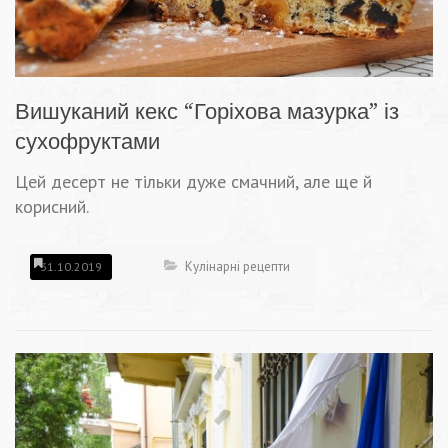
Вишуканий кекс “Горіхова мазурка” із
сухофруктами
Цей десерт не тільки дуже смачний, але ще й
корисний.
Кулінарні рецепти
31.10.2019