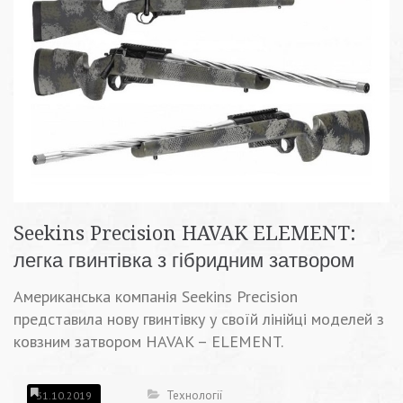
Seekins Precision HAVAK ELEMENT:
легка гвинтівка з гібридним затвором
Американська компанія Seekins Precision
представила нову гвинтівку у своїй лінійці моделей з
ковзним затвором HAVAK – ELEMENT.
Технології
31.10.2019