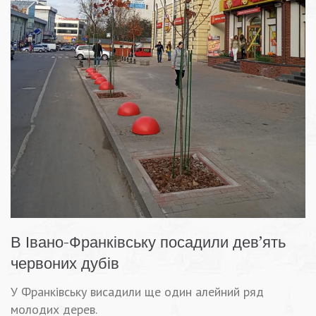
В Івано-Франківську посадили дев’ять
червоних дубів
У Франківську висадили ще один алейний ряд
молодих дерев.