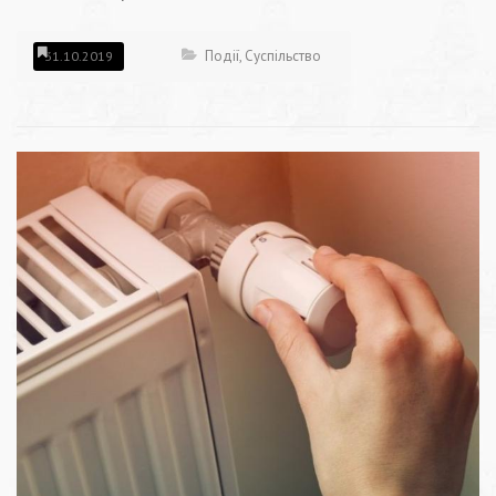
Події
,
Суспільство
31.10.2019