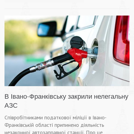
В Івано-Франківську закрили нелегальну
АЗС
Співробітниками податкової міліції в Івано-
Франківській області припинено діяльність
незаконної автозаправної станції. Про це