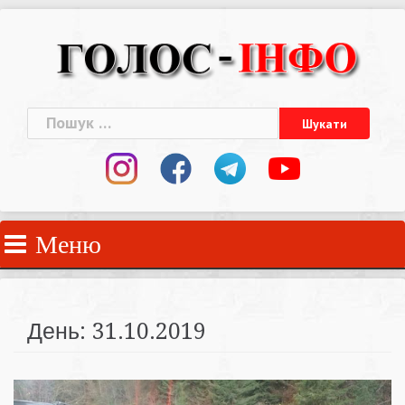
Skip
to
content
Пошук:
Меню
День:
31.10.2019