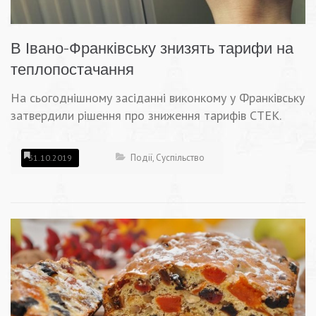
В Івано-Франківську знизять тарифи на
теплопостачання
На сьогоднішному засіданні виконкому у Франківську
затвердили рішення про зниження тарифів СТЕК.
Події
,
Суспільство
31.10.2019