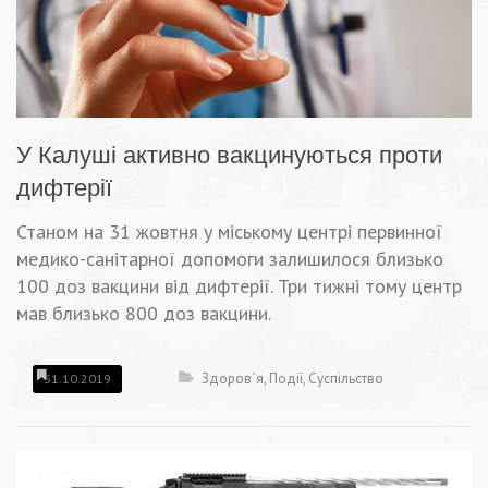
У Калуші активно вакцинуються проти
дифтерії
Станом на 31 жовтня у міському центрі первинної
медико-санітарної допомоги залишилося близько
100 доз вакцини від дифтерії. Три тижні тому центр
мав близько 800 доз вакцини.
Здоров`я
,
Події
,
Суспільство
31.10.2019