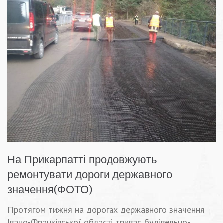
На Прикарпатті продовжують
ремонтувати дороги державного
значення(ФОТО)
Протягом тижня на дорогах державного значення
Івано-Франківської області триває будівельно-