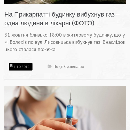
На Прикарпатті будинку вибухнув газ –
одна людина в лікарні (ФОТО)
31 жовтня близько 18:00 в житловому будинку, що у
м. Болехів по вул. Лисовицька вибухнув газ. Внаслідок
цього сталася пожежа.
Події
,
Суспільство
31.10.2019