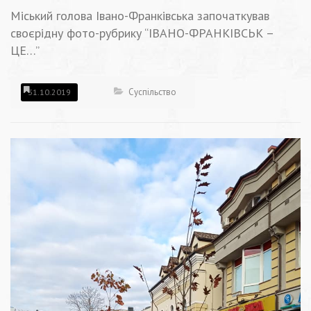
Міський голова Івано-Франківська започаткував
своєрідну фото-рубрику “ІВАНО-ФРАНКІВСЬК –
ЦЕ…”
Суспільство
31.10.2019