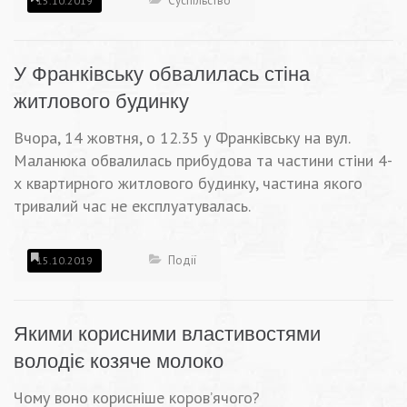
Суспільство
15.10.2019
У Франківську обвалилась стіна
житлового будинку
Вчора, 14 жовтня, о 12.35 у Франківську на вул.
Маланюка обвалилась прибудова та частини стіни 4-
х квартирного житлового будинку, частина якого
тривалий час не експлуатувалась.
Події
15.10.2019
Якими корисними властивостями
володіє козяче молоко
Чому воно корисніше коров’ячого?