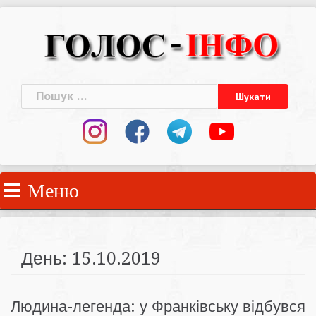
Skip
to
content
Пошук:
Меню
День:
15.10.2019
Людина-легенда: у Франківську відбувся