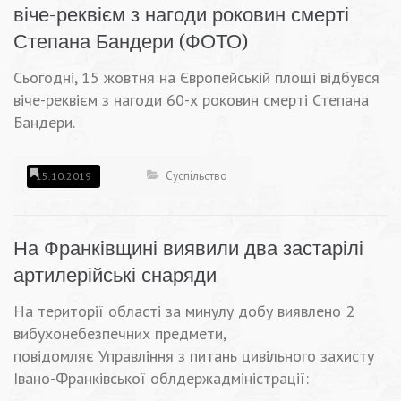
віче-реквієм з нагоди роковин смерті
Степана Бандери (ФОТО)
Сьогодні, 15 жовтня на Європейській площі відбувся
віче-реквієм з нагоди 60-х роковин смерті Степана
Бандери.
Суспільство
15.10.2019
На Франківщині виявили два застарілі
артилерійські снаряди
На території області за минулу добу виявлено 2
вибухонебезпечних предмети,
повідомляє Управління з питань цивільного захисту
Івано-Франківської облдержадміністрації: