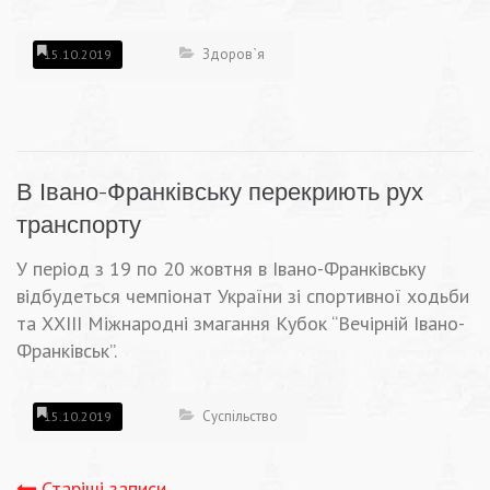
Здоров`я
15.10.2019
В Івано-Франківську перекриють рух
транспорту
У період з 19 по 20 жовтня в Івано-Франківську
відбудеться чемпіонат України зі спортивної ходьби
та ХХІІІ Міжнародні змагання Кубок “Вечірній Івано-
Франківськ”.
Суспільство
15.10.2019
Старіші записи