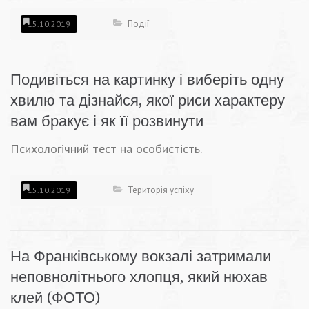
Події
15.10.2019
Подивіться на картинку і виберіть одну
хвилю та дізнайся, якої риси характеру
вам бракує і як її розвинути
Психологічний тест на особистість.
Територія успіху
15.10.2019
На Франківському вокзалі затримали
неповнолітнього хлопця, який нюхав
клей (ФОТО)