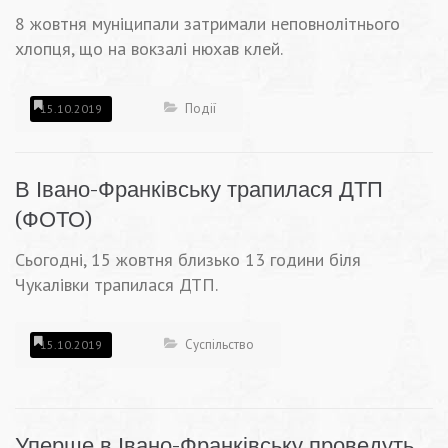
8 жовтня муніципали затримали неповнолітнього
хлопця, що на вокзалі нюхав клей.
Події
15.10.2019
В Івано-Франківську трапилася ДТП
(ФОТО)
Сьогодні, 15 жовтня близько 13 години біля
Чукалівки трапилася ДТП.
Суспільство
15.10.2019
Уперше в Івано-Франківську проведуть