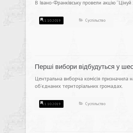
В Івано-Франківську провели акцію “Цінуй 
Суспільство
11.10.2019
Перші вибори відбудуться у ше
Центральна виборча комісія призначила на
об’єднаних територіальних громадах.
Суспільство
11.10.2019