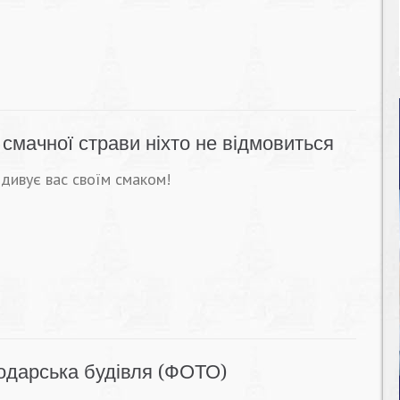
 смачної страви ніхто не відмовиться
здивує вас своїм смаком!
подарська будівля (ФОТО)