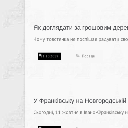
Як доглядати за грошовим дере
Чому товстянка не поспішає радувати свої
Поради
11.10.2019
У Франківську на Новгородські
Сьогодні, 11 жовтня в Івано-Франківську 