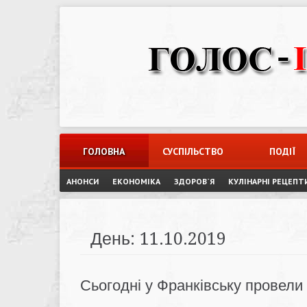
Skip
to
content
ГОЛОВНА
СУСПІЛЬСТВО
ПОДІЇ
АНОНСИ
ЕКОНОМІКА
ЗДОРОВ`Я
КУЛІНАРНІ РЕЦЕПТ
День:
11.10.2019
Сьогодні у Франківську провели