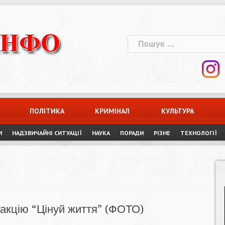
Пошук:
ПОЛІТИКА
КРИМІНАЛ
КУЛЬТУРА
И
НАДЗВИЧАЙНІ СИТУАЦІЇ
НАУКА
ПОРАДИ
РІЗНЕ
ТЕХНОЛОГІЇ
 акцію “Цінуй життя” (ФОТО)