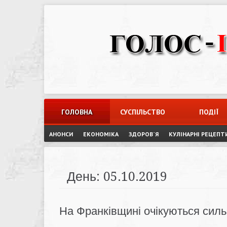
Skip
to
content
ГОЛОВНА
СУСПІЛЬСТВО
ПОДІЇ
АНОНСИ
ЕКОНОМІКА
ЗДОРОВ`Я
КУЛІНАРНІ РЕЦЕПТ
День:
05.10.2019
На Франківщині очікуються силь