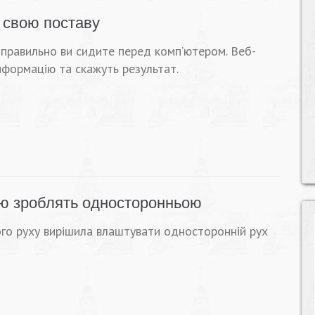
 свою поставу
 правильно ви сидите перед комп’ютером. Веб-
нформацію та скажуть результат.
цю зроблять односторонньою
ого руху вирішила влаштувати односторонній рух