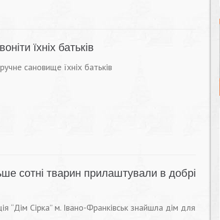
воніти їхніх батьків
зручне сановище їхніх батьків
льше сотні тварин прилаштували в добрі
ція “Дім Сірка” м. Івано-Франківськ знайшла дім для