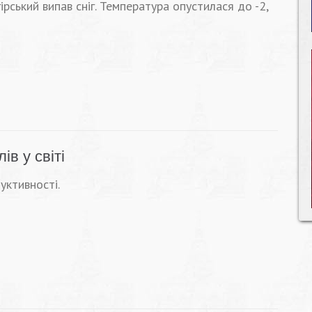
ірський випав сніг. Температура опустилася до -2,
в у світі
уктивності.