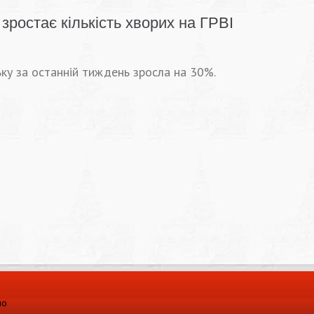
зростає кількість хворих на ГРВІ
ську за останній тиждень зросла на 30%.
ло