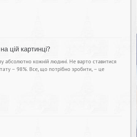
на цій картинці?
илу абсолютно кожній людині. Не варто ставитися
тату – 98%. Все, що потрібно зробити, – це