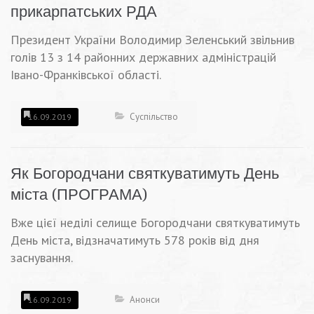
прикарпатських РДА
Президент України Володимир Зеленський звільнив
голів 13 з 14 районних державних адміністрацій
Івано-Франківської області.
Суспільство
16.09.2019
Як Богородчани святкуватимуть День
міста (ПРОГРАМА)
Вже цієї неділі селище Богородчани святкуватимуть
День міста, відзначатимуть 578 років від дня
заснування.
Анонси
16.09.2019