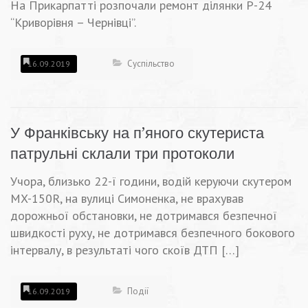
На Прикарпатті розпочали ремонт ділянки Р-24
“Криворівня – Чернівці”.
Суспільство
16.09.2019
У Франківську на п’яного скутериста
патрульні склали три протоколи
Учора, близько 22-ї години, водій керуючи скутером
MX-150R, на вулиці Симоненка, не врахував
дорожньої обстановки, не дотримався безпечної
швидкості руху, не дотримався безпечного бокового
інтервалу, в результаті чого скоїв ДТП […]
Події
16.09.2019