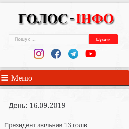
Skip
to
content
Пошук:
Меню
День:
16.09.2019
Президент звільнив 13 голів