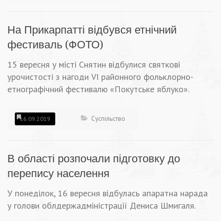
На Прикарпатті відбувся етнічний
фестиваль (ФОТО)
15 вересня у місті Снятин відбулися святкові
урочистості з нагоди VІ районного фольклорно-
етнографічний фестивалю «Покутське яблуко».
Суспільство
16.09.2019
В області розпочали підготовку до
перепису населення
У понеділок, 16 вересня відбулась апаратна нарада
у голови облдержадміністрації Дениса Шмигаля.