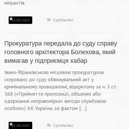
мігрантів.
Суспільство
16.09.2019
Прокуратура передала до суду справу
головного архітектора Болехова, який
вимагав у підприємця хабар
Івано-Франківською місцевою прокуратурою
скеровано до суду обвинувальний акт у
кримінальному провадженні, відкритому за ч. 3 ст.
368 («Прийняття пропозиції, обіцянки або
одержання неправомірної вигоди службовою
особою») КК України, за фактом […]
Суспільство
16.09.2019