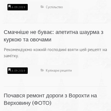
Суспільство
16.09.2019
Смачніше не буває: апетитна шаурма з
куркою та овочами
Рекомендуємо кожній господині взяти цей рецепт на
замітку.
Кулінарні рецепти
16.09.2019
Почався ремонт дороги з Ворохти на
Верховину (ФОТО)