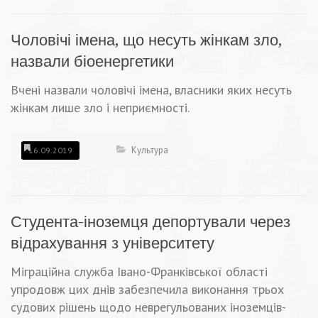
Чоловічі імена, що несуть жінкам зло,
назвали біоенергетики
Вчені назвали чоловічі імена, власники яких несуть
жінкам лише зло і неприємності.
Культура
16.09.2019
Студента-іноземця депортували через
відрахування з університету
Міграційна служба Івано-Франківської області
упродовж цих днів забезпечила виконання трьох
судових рішень щодо неврегульованих іноземців-