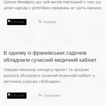
Цілком ймовірно, що цей вислів пов’язаний з тим, що
деякі народи з релігійних міркувань не їдять свинину.
Культура
15.09.2019
В одному із франківських садочків
обладнали сучасний медичний кабінет
Завдяки міському конкурсу проєкт та програм
вдалося обладнати сучасний медичний кабінет у
дитячому садочку «Кобзарик».
Суспільство
15.09.2019