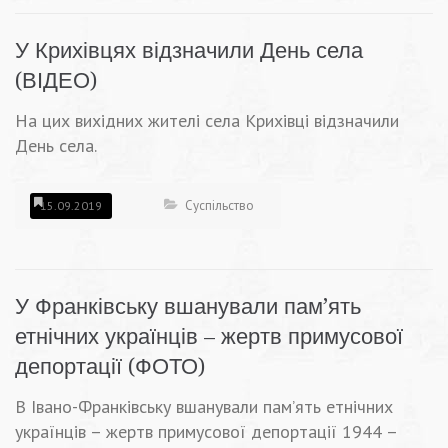
У Крихівцях відзначили День села
(ВІДЕО)
На цих вихідних жителі села Крихівці відзначили
День села.
Суспільство
15.09.2019
У Франківську вшанували пам’ять
етнічних українців – жертв примусової
депортації (ФОТО)
В Івано-Франківську вшанували пам’ять етнічних
українців – жертв примусової депортації 1944 –