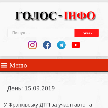
Skip
to
content
Пошук:
Меню
День:
15.09.2019
У Франківську ДТП за участі авто та