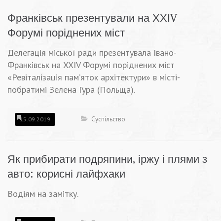
Франківськ презентували на ХХІV
Форумі поріднених міст
Делегація міської ради презентувала Івано-
Франківськ на XXIV Форумі поріднених міст
«Ревіталізація пам’яток архітектури» в місті-
побратимі Зелена Гура (Польща).
Суспільство
15.09.2019
Як прибирати подряпини, іржу і плями з
авто: корисні лайфхаки
Водіям на замітку.