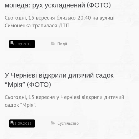
мопеда: рух ускладнений (ФОТО)
Сьогодні, 15 вересня близько 20:40 на вулиці
Симоненка трапилася ДТП.
Події
15.09.2019
У Чернієві відкрили дитячий садок
“Мрія” (ФОТО)
Сьогодні, 15 вересня у Чернієві відкрили дитячий
садок “Мрія”.
Суспільство
15.09.2019