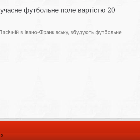
сучасне футбольне поле вартістю 20
Пасічній в Івано-Франківську, збудують футбольне
ло