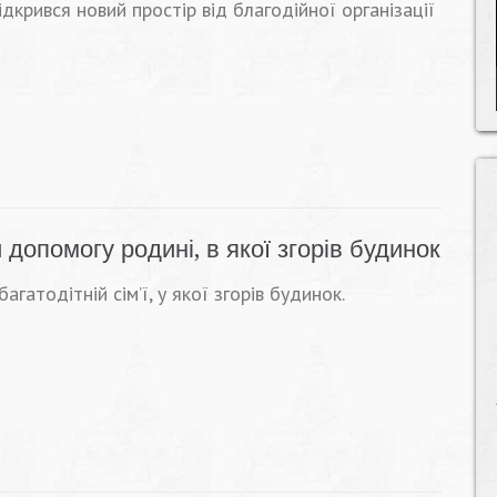
ідкрився новий простір від благодійної організації
допомогу родині, в якої згорів будинок
атодітній сім’ї, у якої згорів будинок.