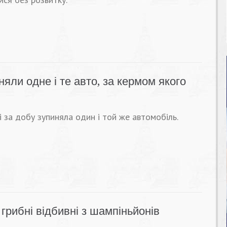
няли одне і те авто, за кермом якого
і за добу зупиняла один і той же автомобіль.
грибні відбивні з шампіньйонів