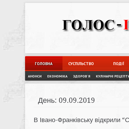
Skip
to
content
ГОЛОВНА
СУСПІЛЬСТВО
ПОДІЇ
АНОНСИ
ЕКОНОМІКА
ЗДОРОВ`Я
КУЛІНАРНІ РЕЦЕПТ
День:
09.09.2019
В Івано-Франківську відкрили “С