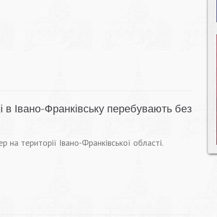
ці в Івано-Франківську перебувають без
 на території Івано-Франківської області.