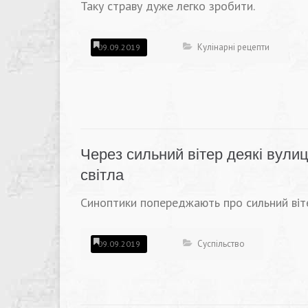
Таку страву дуже легко зробити.
Кулінарні рецепти
09.09.2019
Через сильний вітер деякі вули
світла
Синоптики попереджають про сильний вітер
Суспільство
09.09.2019