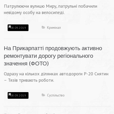
Патрулюючи вулицю Миру, патрульні побачили
невідому особу на велосипеді.
Кримінал
08.09.2019
На Прикарпатті продовжують активно
ремонтувати дорогу регіонального
значення (ФОТО)
Одразу на кількох ділянках автодороги Р-20 Снятин
– Тязів тривають роботи.
Суспільство
08.09.2019