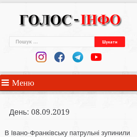
Skip
to
content
Пошук:
Меню
День:
08.09.2019
В Івано-Франківську патрульні зупинили