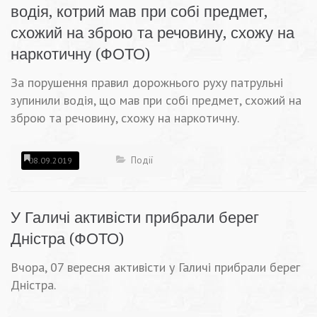
водія, котрий мав при собі предмет,
схожий на зброю та речовину, схожу на
наркотичну (ФОТО)
За порушення правил дорожнього руху патрульні
зупинили водія, що мав при собі предмет, схожий на
зброю та речовину, схожу на наркотичну.
Події
08.09.2019
У Галичі активісти прибрали берег
Дністра (ФОТО)
Вчора, 07 вересня активісти у Галичі прибрали берег
Дністра.