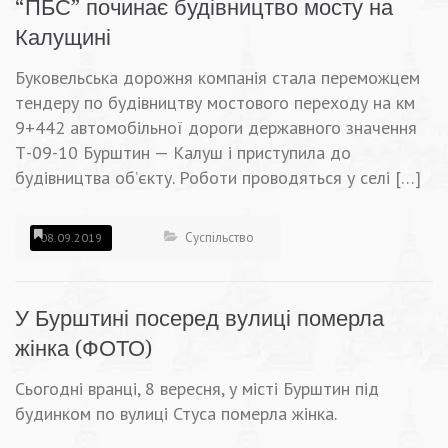
“ПБС” починає будівництво мосту на
Калущині
Буковельська дорожня компанія стала переможцем
тендеру по будівництву мостового переходу на км
9+442 автомобільної дороги державного значення
Т-09-10 Бурштин — Калуш і приступила до
будівництва об’єкту. Роботи проводяться у селі […]
Суспільство
08.09.2019
У Бурштині посеред вулиці померла
жінка (ФОТО)
Сьогодні вранці, 8 вересня, у місті Бурштин під
будинком по вулиці Стуса померла жінка.