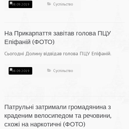
Суспільство
08.09.2019
На Прикарпаття завітав голова ПЦУ
Епіфаній (ФОТО)
Сьогодні Долину відвідав голова ПЦУ Епіфаній.
Суспільство
08.09.2019
Патрульні затримали громадянина з
краденим велосипедом та речовини,
схожі на наркотичні (ФОТО)