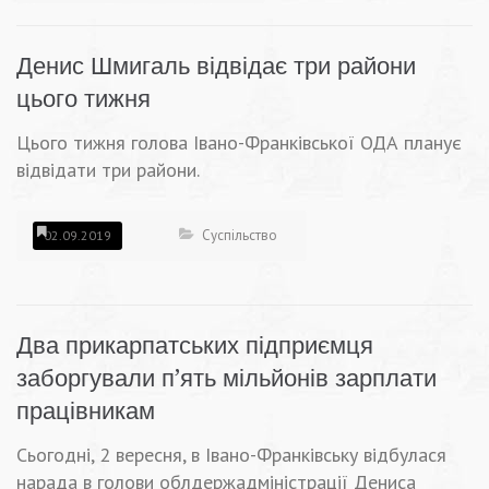
Денис Шмигаль відвідає три райони
цього тижня
Цього тижня голова Івано-Франківської ОДА планує
відвідати три райони.
Суспільство
02.09.2019
Два прикарпатських підприємця
заборгували п’ять мільйонів зарплати
працівникам
Сьогодні, 2 вересня, в Івано-Франківську відбулася
нарада в голови облдержадміністрації Дениса