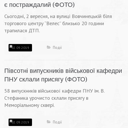
є постраждалий (ФОТО)
Сьогодні, 2 вересня, на вулиці Вовчинецькій біля
торгового центру “Велес” близько 20 години
трапилася ДТП.
Події
02.09.2019
Півсотні випускників військової кафедри
ПНУ склали присягу (ФОТО)
58 випускників військової кафедри ПНУ ім. В.
Стефаника урочисто склали присягу в
Меморіальному сквері.
Події
02.09.2019