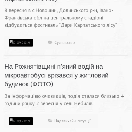
8 вересня в с.Новошин, Долинського р-н, Івано-
Франківська обл на центральному стадіоні
відбудеться фестиваль “Дари Карпатського лісу”.
Суспільство
02.09.2019
На Рожнятівщині п’яний водій на
мікроавтобусі врізався у житловий
будинок (ФОТО)
За інформацією очевидців, подія сталася близько 4
години ранку 2 вересня у селі Небилів.
Надзвичайні ситуації
02.09.2019