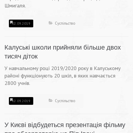
Шмигаля.
Суспільство
02.09.2019
Калуські школи прийняли більше двох
тисяч діток
У навчальному році 2019/2020 року в Калуському
районі функціонують 20 шкіл, в яких навчається
2800 учнів.
Суспільство
02.09.2019
У Києві відбудеться презентація фільму