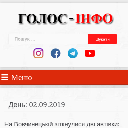
Skip
to
content
Пошук:
Меню
День:
02.09.2019
На Вовчинецькій зіткнулися дві автівки: