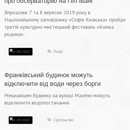
про обсерваторію на Піп Івані
Впродовж 7 та 8 вересня 2019 року в
Національному заповіднику «Софія Київська» пройде
третій культурно-мистецький фестиваль «Княжа
родина».
Події
02.09.2019
Франківський будинок можуть
відключити від води через борги
Мешканцям будинку на вулиці Мазепи можуть
відключити водопостачання.
Суспільство
02.09.2019