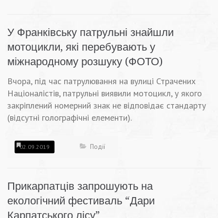
У Франківську патрульні знайшли
мотоцикли, які перебувають у
міжнародному розшуку (ФОТО)
Вчора, під час патрулювання на вулиці Страчених
Націоналістів, патрульні виявили мотоцикл, у якого
закріплений номерний знак не відповідає стандарту
(відсутні голографічні елементи).
Події
02.09.2019
Прикарпатців запрошують на
екологічний фестиваль “Дари
Карпатського лісу”